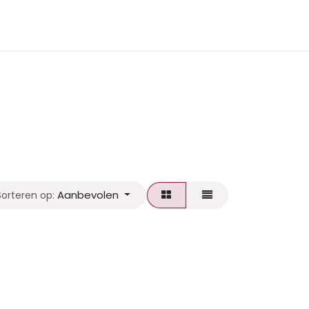
Aanbevolen
Sorteren op: