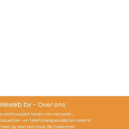
eleweb bv
-
Over ons
s enthousiast team van netwerk-,
tacenter- en telefoniespecialisten neemt
 mee op een reis naar de toekomst.