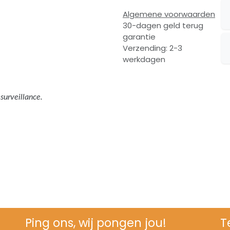
Algemene voorwaarden
30-dagen geld terug
garantie
Verzending: 2-3
werkdagen
surveillance.
Ping ons, wij pongen jou!
T