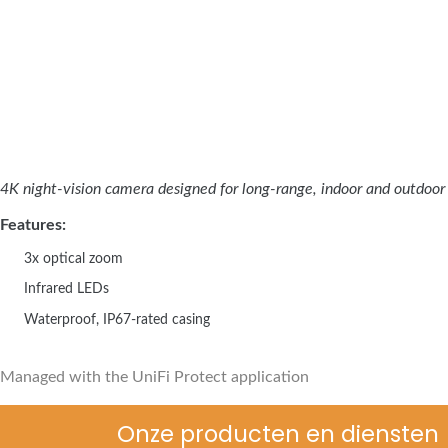
4K night-vision camera designed for long-range, indoor and outdoor 
Features:
3x optical zoom
Infrared LEDs
Waterproof, IP67-rated casing
Managed with the UniFi Protect application
Onze producten en diensten