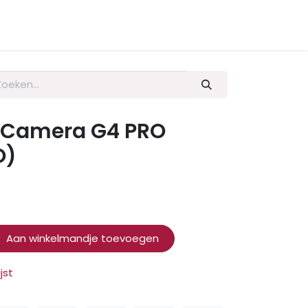
i Camera G4 PRO
O)
Aan winkelmandje toevoegen
jst