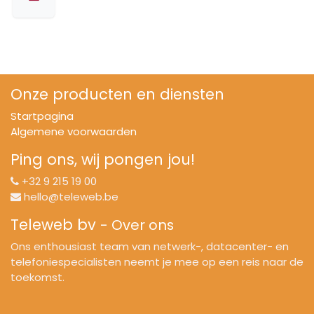
Onze producten en diensten
Startpagina
Algemene voorwaarden
Ping ons, wij pongen jou!
+32 9 215 19 00
hello@teleweb.be
Teleweb bv
-
Over ons
Ons enthousiast team van netwerk-, datacenter- en
telefoniespecialisten neemt je mee op een reis naar de
toekomst.