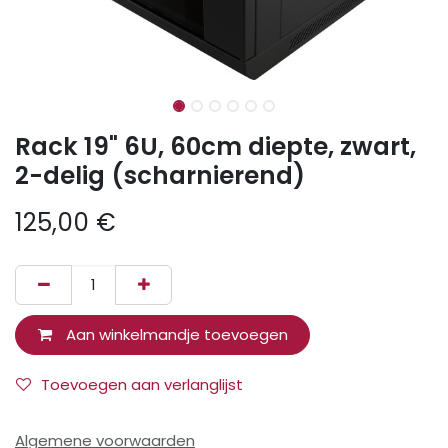
Rack 19" 6U, 60cm diepte, zwart,
2-delig (scharnierend)
125,00
€
Aan winkelmandje toevoegen
Toevoegen aan verlanglijst
Algemene voorwaarden