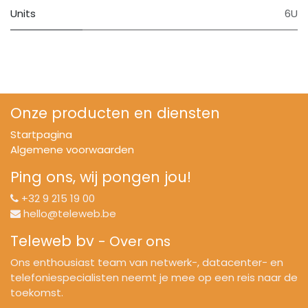
Units
6U
Onze producten en diensten
Startpagina
Algemene voorwaarden
Ping ons, wij pongen jou!
+32 9 215 19 00
hello@teleweb.be
Teleweb bv
-
Over ons
Ons enthousiast team van netwerk-, datacenter- en
telefoniespecialisten neemt je mee op een reis naar de
toekomst.