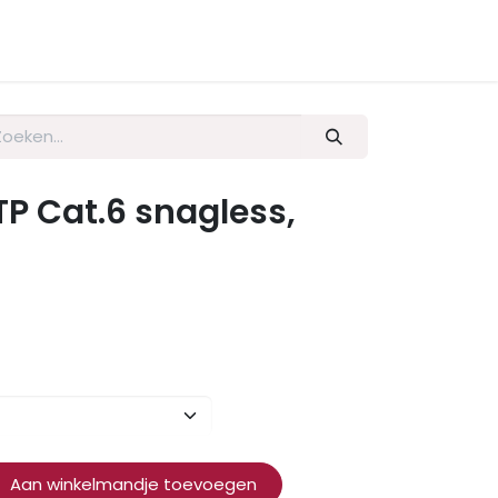
P Cat.6 snagless,
Aan winkelmandje toevoegen