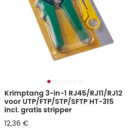
Krimptang 3-in-1 RJ45/RJ11/RJ12
voor UTP/FTP/STP/SFTP HT-315
incl. gratis stripper
12,36
€