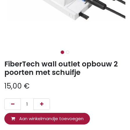
FiberTech wall outlet opbouw 2
poorten met schuifje
15,00
€
Aan winkelmandje toevoegen