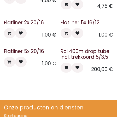
4,50
€
4,75
€
Flatliner 2x 20/16
Flatliner 5x 16/12
1,00
€
1,00
€
Flatliner 5x 20/16
Rol 400m drop tube
incl. trekkoord 5/3,5
1,00
€
200,00
€
Onze producten en diensten
Startpagina