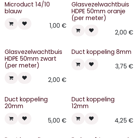
Microduct 14/10
Glasvezelwachtbuis
blauw
HDPE 50mm oranje
(per meter)
1,00
€
2,00
€
Glasvezelwachtbuis
Duct koppeling 8mm
HDPE 50mm zwart
(per meter)
3,75
€
2,00
€
Duct koppeling
Duct koppeling
20mm
12mm
5,00
€
4,25
€