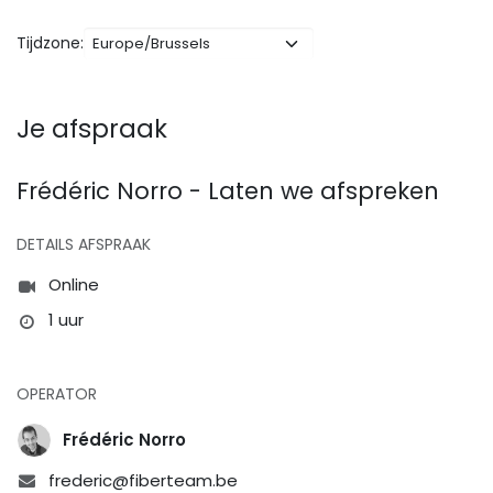
Tijdzone:
Je afspraak
Frédéric Norro - Laten we afspreken
DETAILS AFSPRAAK
Online
1 uur
OPERATOR
Frédéric Norro
frederic@fiberteam.be